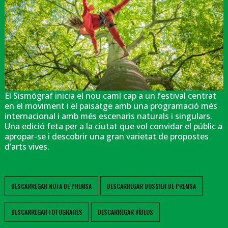
El Sismògraf inicia el nou camí cap a un festival centrat
en el moviment i el paisatge amb una programació més
internacional i amb més escenaris naturals i singulars.
Una edició feta per a la ciutat que vol convidar el públic a
apropar-se i descobrir una gran varietat de propostes
d’arts vives.
DESCARREGAR NOTA DE PREMSA
DESCARREGAR DOSSIER DE PREMSA
DESCARREGAR FOTOGRAFIES
DESCARREGAR VÍDEOS