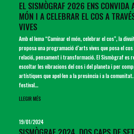
EL SISMÒGRAF 2026 ENS CONVIDA 
MÓN I A CELEBRAR EL COS A TRAVÉ
VIVES
Amb el lema “Caminar el món, celebrar el cos”, la divuit
proposa una programació d’arts vives que posa el cos 
relació, pensament i transformació. El Sismògraf es r
escoltar les vibracions del cos i del planeta i per comp
artístiques que apel·len a la presència i a la comunitat
festival...
LLEGIR MÉS
19/01/2024
SISMÒGRAF 2024, DOS CAPS DE SE