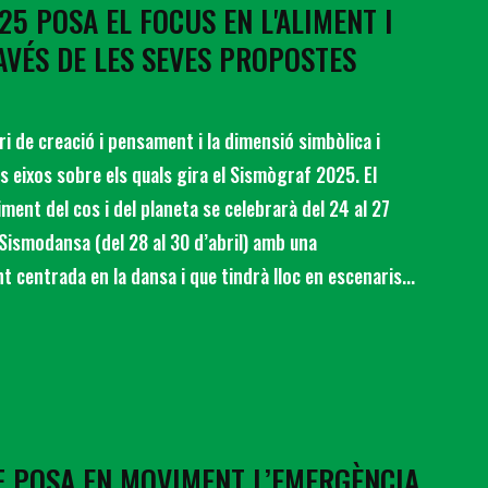
5 POSA EL FOCUS EN L'ALIMENT I
AVÉS DE LES SEVES PROPOSTES
ri de creació i pensament i la dimensió simbòlica i
s eixos sobre els quals gira el Sismògraf 2025. El
ment del cos i del planeta se celebrarà del 24 al 27
l Sismodansa (del 28 al 30 d’abril) amb una
centrada en la dansa i que tindrà lloc en escenaris...
F POSA EN MOVIMENT L’EMERGÈNCIA