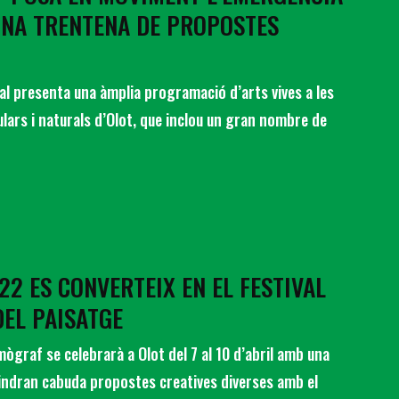
UNA TRENTENA DE PROPOSTES
tival presenta una àmplia programació d’arts vives a les
gulars i naturals d’Olot, que inclou un gran nombre de
22 ES CONVERTEIX EN EL FESTIVAL
DEL PAISATGE
mògraf se celebrarà a Olot del 7 al 10 d’abril amb una
tindran cabuda propostes creatives diverses amb el