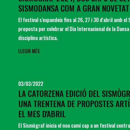
SISMODANSA COM A GRAN NOVETAT
El festival s’expandeix fins al 26, 27 i 30 d'abril amb 
proposta per celebrar el Dia Internacional de la Dansa
disciplina artística.
LLEGIR MÉS
03/03/2022
LA CATORZENA EDICIÓ DEL SISMÒG
UNA TRENTENA DE PROPOSTES ART
EL MES D'ABRIL
El Sismògraf inicia el nou camí cap a un festival centra