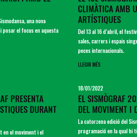
CLIMÀTICA AMB 
ARTÍSTIQUES
el Sismodansa, una nova
 i posar el focus en aquesta
Del 13 al 16 d’abril, el fes
sales, carrers i espais sin
peces internacionals.
LLEGIR MÉS
18/01/2022
RAF PRESENTA
EL SISMÒGRAF 20
ÍSTIQUES DURANT
DEL MOVIMENT I 
La catorzena edició del Sis
programació en la qual hi 
t en el moviment i el