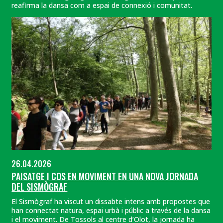
reafirma la dansa com a espai de connexió i comunitat.
26.04.2026
PAISATGE I COS EN MOVIMENT EN UNA NOVA JORNADA
DEL SISMÒGRAF
El Sismògraf ha viscut un dissabte intens amb propostes que
han connectat natura, espai urbà i públic a través de la dansa
i el moviment. De Tossols al centre d’Olot, la jornada ha