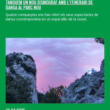
TANQUEM UN NOU SISMÒGRAF AMB L’ITINERARI DE
DANSA AL PARC NOU
Quatre companyies ens han ofert els seus espectacles de
dansa contemporània en un espai idílic de la ciutat.