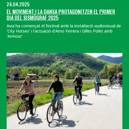
24.04.2025
EL MOVIMENT I LA DANSA PROTAGONITZEN EL PRIMER
DIA DEL SISMÒGRAF 2025
Avui ha començat el festival amb la instal·lació audiovisual de
‘City Horses’ i l’actuació d’Arno Ferrera i Gilles Polet amb
‘Armour’