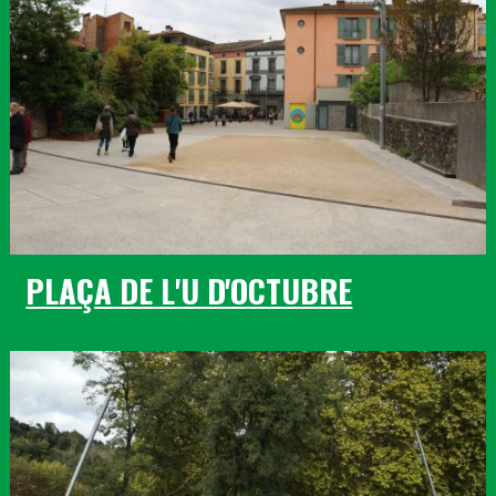
PLAÇA DE L'U D'OCTUBRE