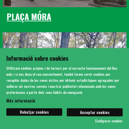
PLAÇA MÓRA
Informació sobre cookies
Utilitzem cookies pròpies i de tercers per al correcte funcionament del lloc
web, i si ens dona el seu consentiment, també farem servir cookies per
recopilar dades de les seves visites per obtenir estadístiques agregades per
millorar els nostres serveis i mostrar publicitat relacionada amb les seves
preferències a partir dels seus hàbits de navegació.
Més informació
Rebutjar cookies
Acceptar cookies
BOSC DE CAN SERRA
Configurar cookies