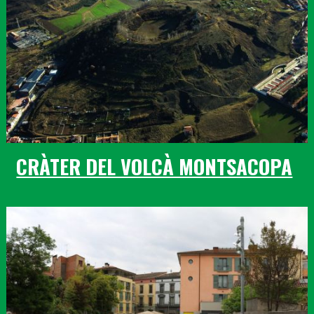
CRÀTER DEL VOLCÀ MONTSACOPA