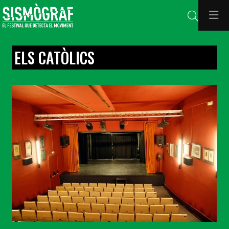
Cerca
ELS CATÒLICS
Diapositiva 1 de 1