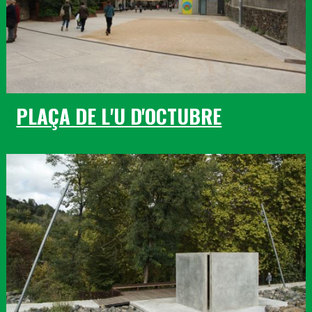
PLAÇA DE L'U D'OCTUBRE