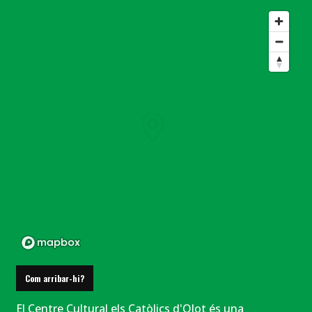
Com arribar-hi?
El Centre Cultural els Catòlics d'Olot és una