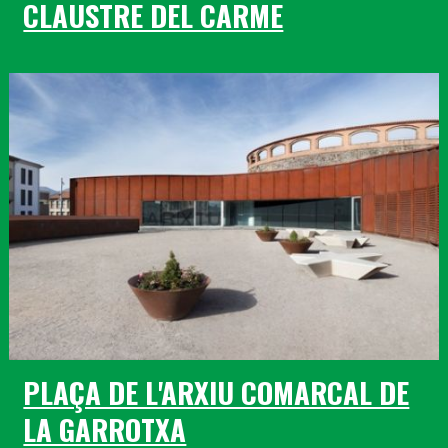
CLAUSTRE DEL CARME
PLAÇA DE L'ARXIU COMARCAL DE
LA GARROTXA