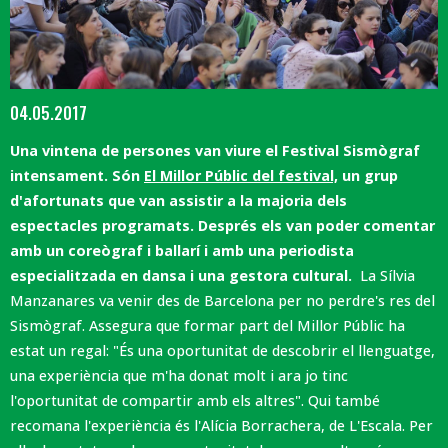
Diapositiva 1 de 1
04.05.2017
Una vintena de persones van viure el Festival Sismògraf
intensament. Són
El Millor Públic del festival,
un grup
d'afortunats que van assistir a la majoria dels
espectacles programats. Després els van poder comentar
amb un coreògraf i ballarí i amb una periodista
especialitzada en dansa i una gestora cultural.
La Sílvia
Manzanares va venir des de Barcelona per no perdre's res del
Sismògraf. Assegura que formar part del Millor Públic ha
estat un regal: "És una oportunitat de descobrir el llenguatge,
una experiència que m'ha donat molt i ara jo tinc
l'oportunitat de compartir amb els altres". Qui també
recomana l'experiència és l'Alícia Borrachera, de L'Escala. Per