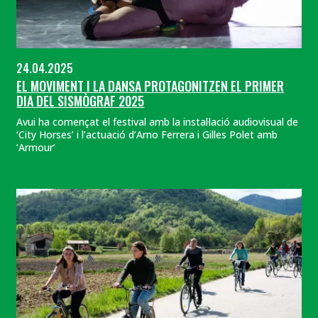
24.04.2025
EL MOVIMENT I LA DANSA PROTAGONITZEN EL PRIMER
DIA DEL SISMÒGRAF 2025
Avui ha començat el festival amb la instal·lació audiovisual de
‘City Horses’ i l’actuació d’Arno Ferrera i Gilles Polet amb
‘Armour’