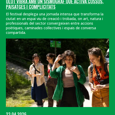
OLOT VIBRA AMB UN SISMÒGRAF QUE ACTIVA COSSOS,
PAISATGES I COMPLICITATS
El festival desplega una jornada intensa que transforma la
ciutat en un espai viu de creació i trobada, on art, natura i
professionals del sector convergeixen entre accions
poètiques, caminades col·lectives i espais de conversa
compartida.
23.04.2026