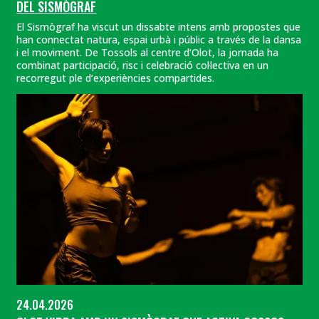
DEL SISMÒGRAF
El Sismògraf ha viscut un dissabte intens amb propostes que
han connectat natura, espai urbà i públic a través de la dansa
i el moviment. De Tossols al centre d’Olot, la jornada ha
combinat participació, risc i celebració col·lectiva en un
recorregut ple d’experiències compartides.
24.04.2026