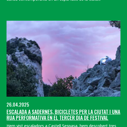
26.04.2025
ESCALADA A SADERNES, BICICLETES PER LA CIUTAT I UNA
RUA PERFORMATIVA EN EL TERCER DIA DE FESTIVAL
Hem vist escaladors a Castell Sespasa, hem descobert tres