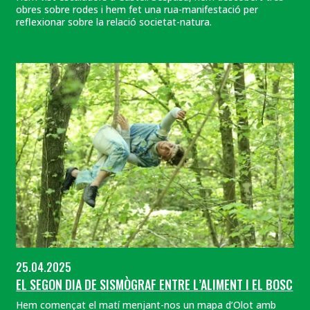
obres sobre rodes i hem fet una rua-manifestació per
reflexionar sobre la relació societat-natura.
25.04.2025
EL SEGON DIA DE SISMÒGRAF ENTRE L’ALIMENT I EL BOSC
Hem començat el matí menjant-nos un mapa d’Olot amb