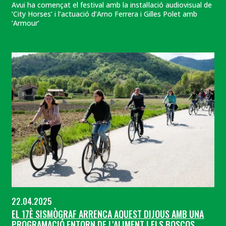
Avui ha començat el festival amb la instal·lació audiovisual de
‘City Horses’ i l’actuació d’Arno Ferrera i Gilles Polet amb
‘Armour’
22.04.2025
EL 17È SISMÒGRAF ARRENCA AQUEST DIJOUS AMB UNA
PROGRAMACIÓ ENTORN DE L'ALIMENT I ELS BOSCOS