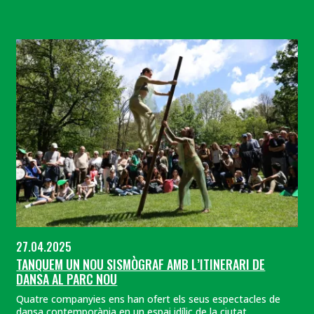
27.04.2025
TANQUEM UN NOU SISMÒGRAF AMB L’ITINERARI DE
DANSA AL PARC NOU
Quatre companyies ens han ofert els seus espectacles de
dansa contemporània en un espai idílic de la ciutat.