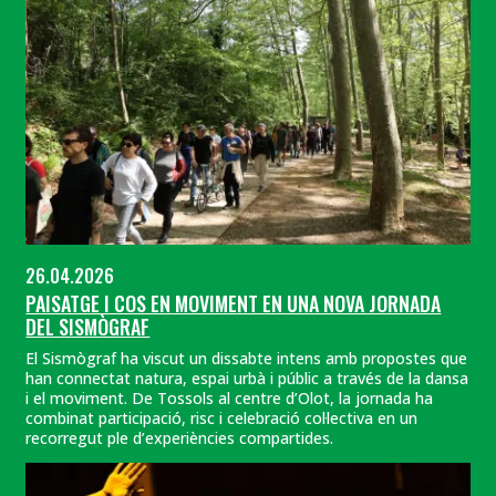
26.04.2026
PAISATGE I COS EN MOVIMENT EN UNA NOVA JORNADA
DEL SISMÒGRAF
El Sismògraf ha viscut un dissabte intens amb propostes que
han connectat natura, espai urbà i públic a través de la dansa
i el moviment. De Tossols al centre d’Olot, la jornada ha
combinat participació, risc i celebració col·lectiva en un
recorregut ple d’experiències compartides.