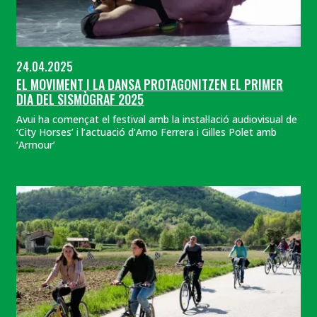
24.04.2025
EL MOVIMENT I LA DANSA PROTAGONITZEN EL PRIMER
DIA DEL SISMÒGRAF 2025
Avui ha començat el festival amb la instal·lació audiovisual de
‘City Horses’ i l’actuació d’Arno Ferrera i Gilles Polet amb
‘Armour’