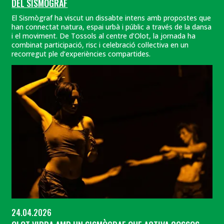
DEL SISMÒGRAF
El Sismògraf ha viscut un dissabte intens amb propostes que
han connectat natura, espai urbà i públic a través de la dansa
i el moviment. De Tossols al centre d’Olot, la jornada ha
combinat participació, risc i celebració col·lectiva en un
recorregut ple d’experiències compartides.
24.04.2026