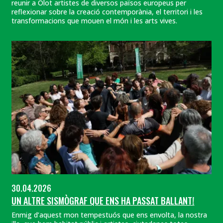
reunir a Olot artistes de diversos països europeus per
reflexionar sobre la creació contemporània, el territori i les
transformacions que mouen el món i les arts vives.
30.04.2026
UN ALTRE SISMÒGRAF QUE ENS HA PASSAT BALLANT!
Enmig d’aquest mon tempestuós que ens envolta, la nostra