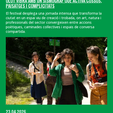
OLOT VIBRA AMB UN SISMÒGRAF QUE ACTIVA COSSOS,
PAISATGES I COMPLICITATS
El festival desplega una jornada intensa que transforma la
ciutat en un espai viu de creació i trobada, on art, natura i
professionals del sector convergeixen entre accions
poètiques, caminades col·lectives i espais de conversa
compartida.
23.04.2026