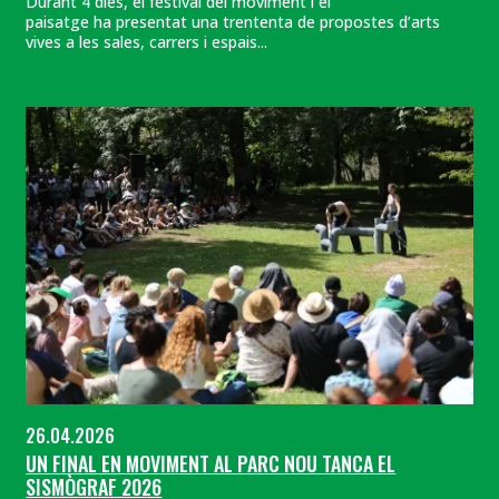
Durant 4 dies, el festival del moviment i el
paisatge ha presentat una trententa de propostes d’arts
vives a les sales, carrers i espais...
26.04.2026
UN FINAL EN MOVIMENT AL PARC NOU TANCA EL
SISMÒGRAF 2026