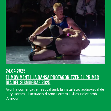
24.04.2025
EL MOVIMENT I LA DANSA PROTAGONITZEN EL PRIMER
DIA DEL SISMÒGRAF 2025
Avui ha començat el festival amb la instal·lació audiovisual de
‘City Horses’ i l’actuació d’Arno Ferrera i Gilles Polet amb
‘Armour’