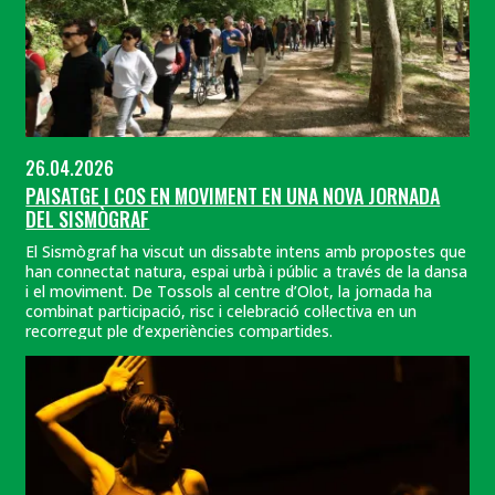
26.04.2026
PAISATGE I COS EN MOVIMENT EN UNA NOVA JORNADA
DEL SISMÒGRAF
El Sismògraf ha viscut un dissabte intens amb propostes que
han connectat natura, espai urbà i públic a través de la dansa
i el moviment. De Tossols al centre d’Olot, la jornada ha
combinat participació, risc i celebració col·lectiva en un
recorregut ple d’experiències compartides.