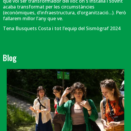
que vol ser transformador del lloc on s'instal·la i sovint
acaba transformat per les circumstàncies
(econòmiques, d’infraestructura, d’organització...). Però
fallarem millor l’any que ve.
Tena Busquets Costa i tot l’equip del Sismògraf 2024
Blog